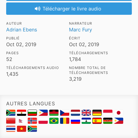
Télécharger le livre audio
AUTEUR
NARRATEUR
Adrian Ebens
Marc Fury
PUBLIÉ
ÉCRIT
Oct 02, 2019
Oct 02, 2019
PAGES
TÉLÉCHARGEMENTS
52
1,784
TÉLÉCHARGEMENTS AUDIO
NOMBRE TOTAL DE
TÉLÉCHARGEMENTS
1,435
3,219
AUTRES LANGUES