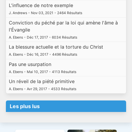
L'influence de notre exemple
J. Andrews
•
Nov 03, 2021
•
2464 Résultats
Conviction du péché par la loi qui amène l'âme à
l'Évangile
A. Ebens
•
Déc 17, 2017
•
6034 Résultats
La blessure actuelle et la torture du Christ
A. Ebens
•
Déc 16, 2017
•
4496 Résultats
Pas une usurpation
A. Ebens
•
Mai 10, 2017
•
4113 Résultats
Un réveil de la piété primitive
A. Ebens
•
Avr 29, 2017
•
4533 Résultats
Les plus lus