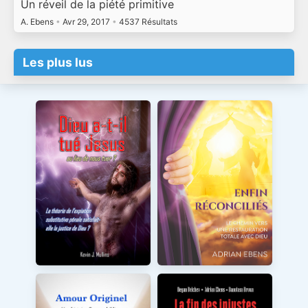
Un réveil de la piété primitive
A. Ebens
•
Avr 29, 2017
•
4537 Résultats
Les plus lus