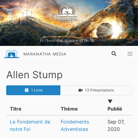
MARANATHA MEDIA
Allen Stump
1 Livre
13 Présentations
▼
Titre
Thème
Publié
Le Fondement de
Fondements
Sep 07,
notre Foi
Adventistes
2020