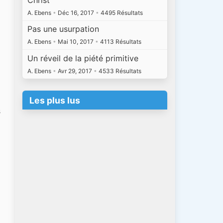
A. Ebens
•
Déc 16, 2017
•
4495 Résultats
Pas une usurpation
A. Ebens
•
Mai 10, 2017
•
4113 Résultats
Un réveil de la piété primitive
A. Ebens
•
Avr 29, 2017
•
4533 Résultats
Les plus lus
s