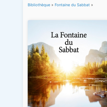
Bibliothèque
»
Fontaine du Sabbat
»