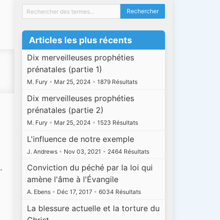
Articles les plus récents
Dix merveilleuses prophéties
prénatales (partie 1)
M. Fury
•
Mar 25, 2024
•
1879 Résultats
Dix merveilleuses prophéties
prénatales (partie 2)
M. Fury
•
Mar 25, 2024
•
1523 Résultats
L'influence de notre exemple
J. Andrews
•
Nov 03, 2021
•
2464 Résultats
.
Conviction du péché par la loi qui
amène l'âme à l'Évangile
A. Ebens
•
Déc 17, 2017
•
6034 Résultats
La blessure actuelle et la torture du
Christ