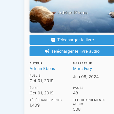
Télécharger le livre
Télécharger le livre audio
AUTEUR
NARRATEUR
Adrian Ebens
Marc Fury
PUBLIÉ
Jun 08, 2024
Oct 01, 2019
ÉCRIT
PAGES
Oct 01, 2019
48
TÉLÉCHARGEMENTS
TÉLÉCHARGEMENTS
AUDIO
1,409
508