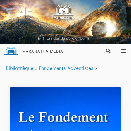
MARANATHA MEDIA
Bibliothèque
»
Fondements Adventistes
»