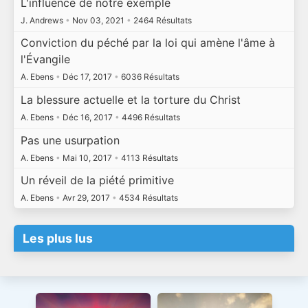
L'influence de notre exemple
J. Andrews
•
Nov 03, 2021
•
2464 Résultats
Conviction du péché par la loi qui amène l'âme à
l'Évangile
A. Ebens
•
Déc 17, 2017
•
6036 Résultats
La blessure actuelle et la torture du Christ
A. Ebens
•
Déc 16, 2017
•
4496 Résultats
Pas une usurpation
A. Ebens
•
Mai 10, 2017
•
4113 Résultats
Un réveil de la piété primitive
A. Ebens
•
Avr 29, 2017
•
4534 Résultats
Les plus lus