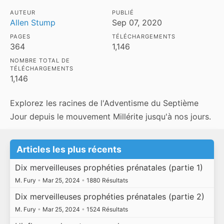
AUTEUR
PUBLIÉ
Allen Stump
Sep 07, 2020
PAGES
TÉLÉCHARGEMENTS
364
1,146
NOMBRE TOTAL DE
TÉLÉCHARGEMENTS
1,146
Explorez les racines de l'Adventisme du Septième
Jour depuis le mouvement Millérite jusqu'à nos jours.
Articles les plus récents
Dix merveilleuses prophéties prénatales (partie 1)
M. Fury
•
Mar 25, 2024
•
1880 Résultats
Dix merveilleuses prophéties prénatales (partie 2)
M. Fury
•
Mar 25, 2024
•
1524 Résultats