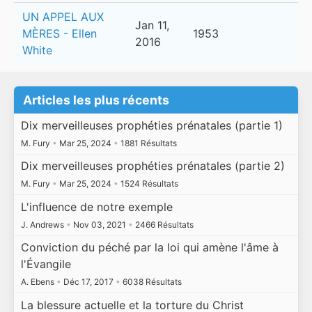
UN APPEL AUX
Jan 11,
MÈRES - Ellen
1953
2016
White
Articles les plus récents
Dix merveilleuses prophéties prénatales (partie 1)
M. Fury
•
Mar 25, 2024
•
1881 Résultats
Dix merveilleuses prophéties prénatales (partie 2)
M. Fury
•
Mar 25, 2024
•
1524 Résultats
L'influence de notre exemple
J. Andrews
•
Nov 03, 2021
•
2466 Résultats
Conviction du péché par la loi qui amène l'âme à
l'Évangile
A. Ebens
•
Déc 17, 2017
•
6038 Résultats
La blessure actuelle et la torture du Christ