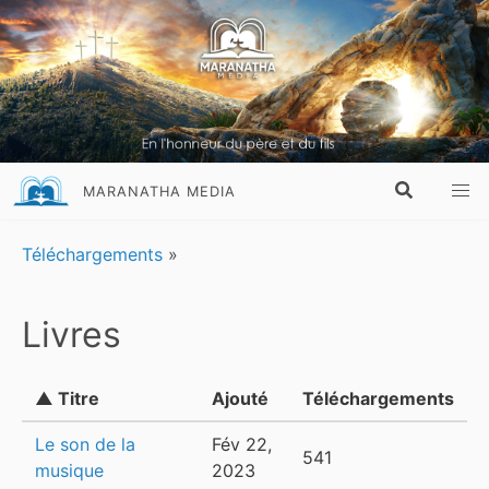
MARANATHA MEDIA
Téléchargements
»
Livres
▲ Titre
Ajouté
Téléchargements
Le son de la
Fév 22,
541
musique
2023