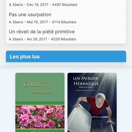
A. Ebens
•
Déc 16, 2017
•
4497 Résultats
Pas une usurpation
A. Ebens
•
Mai 10, 2017
•
4114 Résultats
Un réveil de la piété primitive
A. Ebens
•
Avr 29, 2017
•
4535 Résultats
Les plus lus