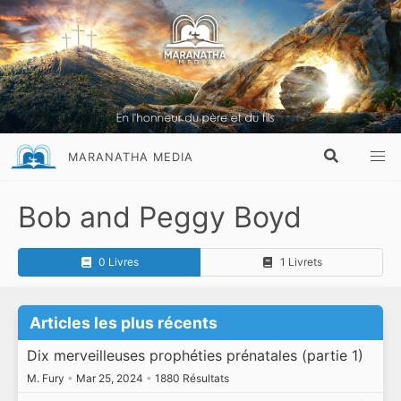
MARANATHA MEDIA
Bob and Peggy Boyd
0 Livres
1 Livrets
Articles les plus récents
Dix merveilleuses prophéties prénatales (partie 1)
M. Fury
•
Mar 25, 2024
•
1880 Résultats