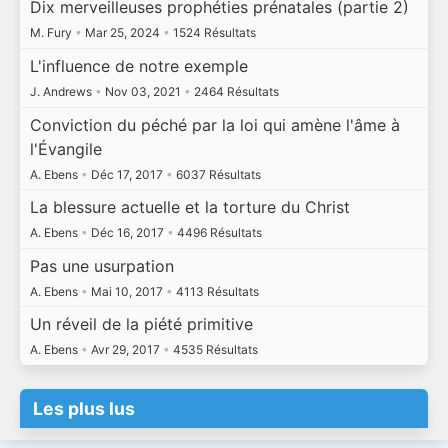
Dix merveilleuses prophéties prénatales (partie 2)
M. Fury
•
Mar 25, 2024
•
1524 Résultats
L'influence de notre exemple
J. Andrews
•
Nov 03, 2021
•
2464 Résultats
Conviction du péché par la loi qui amène l'âme à
l'Évangile
A. Ebens
•
Déc 17, 2017
•
6037 Résultats
La blessure actuelle et la torture du Christ
A. Ebens
•
Déc 16, 2017
•
4496 Résultats
Pas une usurpation
A. Ebens
•
Mai 10, 2017
•
4113 Résultats
Un réveil de la piété primitive
A. Ebens
•
Avr 29, 2017
•
4535 Résultats
Les plus lus