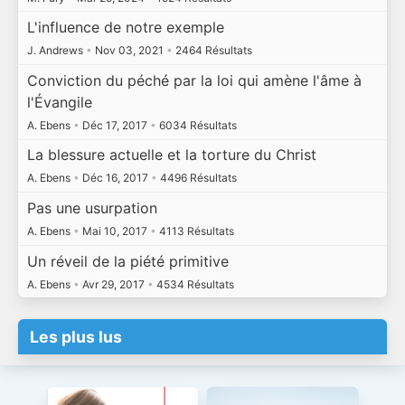
L'influence de notre exemple
J. Andrews
•
Nov 03, 2021
•
2464 Résultats
Conviction du péché par la loi qui amène l'âme à
l'Évangile
A. Ebens
•
Déc 17, 2017
•
6034 Résultats
La blessure actuelle et la torture du Christ
A. Ebens
•
Déc 16, 2017
•
4496 Résultats
Pas une usurpation
A. Ebens
•
Mai 10, 2017
•
4113 Résultats
Un réveil de la piété primitive
A. Ebens
•
Avr 29, 2017
•
4534 Résultats
Les plus lus