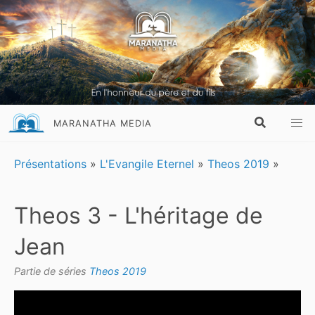
MARANATHA MEDIA
Présentations
»
L'Evangile Eternel
»
Theos 2019
»
Theos 3 - L'héritage de
Jean
Partie de séries
Theos 2019