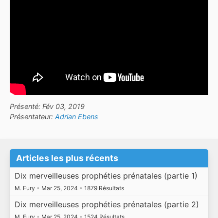
Présenté: Fév 03, 2019
Présentateur:
Adrian Ebens
Articles les plus récents
Dix merveilleuses prophéties prénatales (partie 1)
M. Fury
•
Mar 25, 2024
•
1879 Résultats
Dix merveilleuses prophéties prénatales (partie 2)
M. Fury
•
Mar 25, 2024
•
1524 Résultats