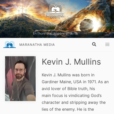
MARANATHA MEDIA
Kevin J. Mullins
Kevin J. Mullins was born in
Gardiner Maine, USA in 1971. As an
avid lover of Bible truth, his
main focus is vindicating God’s
character and stripping away the
lies of the enemy. He is the