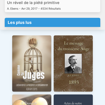
Un réveil de la piété primitive
A. Ebens
•
Avr 29, 2017
•
4534 Résultats
Les plus lus